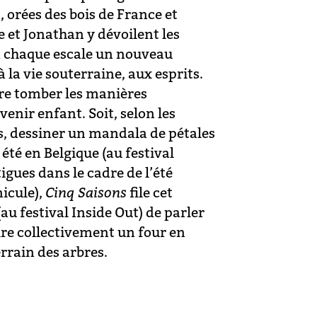
s, orées des bois de France et
e et Jonathan y dévoilent les
 à chaque escale un nouveau
à la vie souterraine, aux esprits.
aire tomber les manières
venir enfant. Soit, selon les
es, dessiner un mandala de pétales
été en Belgique (au festival
igues dans le cadre de l’été
nicule),
Cinq Saisons
file cet
u festival Inside Out) de parler
re collectivement un four en
errain des arbres.