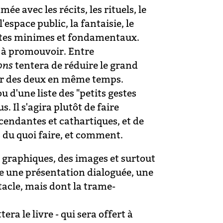
e avec les récits, les rituels, le
espace public, la fantaisie, le
 actes minimes et fondamentaux.
if à promouvoir. Entre
ons
tentera de réduire le grand
uper des deux en même temps.
u d'une liste des "petits gestes
s. Il s'agira plutôt de faire
scendantes et cathartiques, et de
 du quoi faire, et comment.
 graphiques, des images et surtout
me une présentation dialoguée, une
tacle, mais dont la trame-
era le livre - qui sera offert à