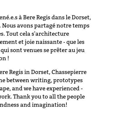
né.e.s à Bere Regis dans le Dorset,
s. Nous avons partagé notre temps
. Tout cela s'architecture
ment et joie naissante - que les
 qui sont venues se prêter au jeu
on !
ere Regis in Dorset, Chassepierre
me between writing, prototypes
shape, and we have experienced -
work. Thank you to all the people
kindness and imagination!