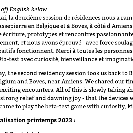
 of) English below
ai, la deuxième session de résidences nous a rame
assepierre en Belgique et à Boves, à côté d'Amien
e écriture, prototypes et rencontres passionnantes
ement, et nous avons éprouvé - avec force soulage
ositifs fonctionnent. Merci à toutes les personnes
ta-test avec curiosité, bienveillance et imaginati
ay, the second residency session took us back to B
elgium and Boves, near Amiens. We shared our ti
exciting encounters. All of this is slowly taking 
 strong relief and dawning joy - that the devices 
came to play the beta-test game with curiosity, 
alisation printemps 2023 :