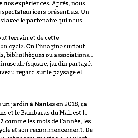
de nos expériences. Après, nous
e spectateuricers présent.e.s. Un
isi avec le partenaire qui nous
ut terrain et de cette
son cycle. On l’imagine surtout
ls, bibliothèques ou associations...
inuscule (square, jardin partagé,
ouveau regard sur le paysage et
un jardin à Nantes en 2018, ça
ons et le Bambaras du Mali est le
12 comme les mois de l’année, les
 cycle et son recommencement. De