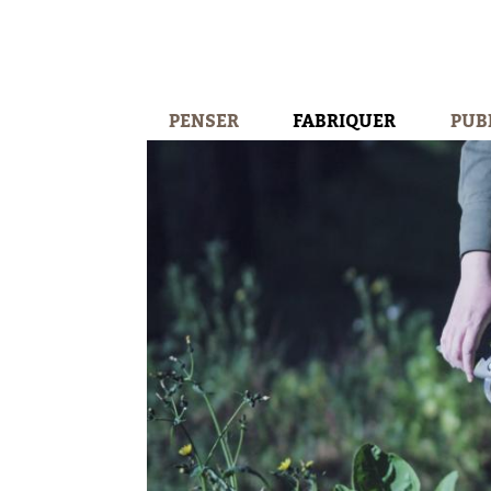
PENSER
FABRIQUER
PUB
chair et d'os