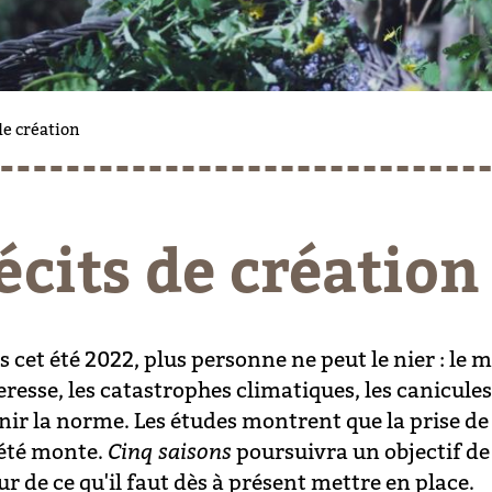
de création
écits de création
 cet été 2022, plus personne ne peut le nier : le mu
eresse, les catastrophes climatiques, les canicule
nir la norme. Les études montrent que la prise de 
été monte.
Cinq saisons
poursuivra un objectif de
r de ce qu'il faut dès à présent mettre en place.