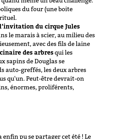
ait quand même un beau challenge.
oliques du four (une boite
rituel.
l’invitation du cirque Jules
ans le marais à scier, au milieu des
ieusement, avec des fils de laine
cinaire des arbres
qui les
eux sapins de Douglas se
s auto-greffés, les deux arbres
us qu'un. Peut-être devrait-on
ns, énormes, proliférents,
 enfin pu se partager cet été ! Le