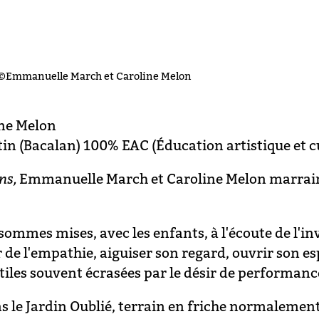
©Emmanuelle March et Caroline Melon
ne Melon
in (Bacalan) 100% EAC (Éducation artistique et cu
ns,
Emmanuelle March et Caroline Melon marraine
mmes mises, avec les enfants, à l'écoute de l'invisi
r de l'empathie, aiguiser son regard, ouvrir son es
btiles souvent écrasées par le désir de performanc
s le Jardin Oublié, terrain en friche normalement 