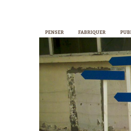
PENSER
FABRIQUER
PUB
chair et d'os