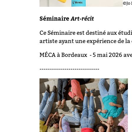
©Jo
Séminaire
Art-récit ­
Ce Séminaire est destiné aux étudi
artiste ayant une expérience de la
MÉCA à Bordeaux - 5 mai 2026 av
-----------------------------