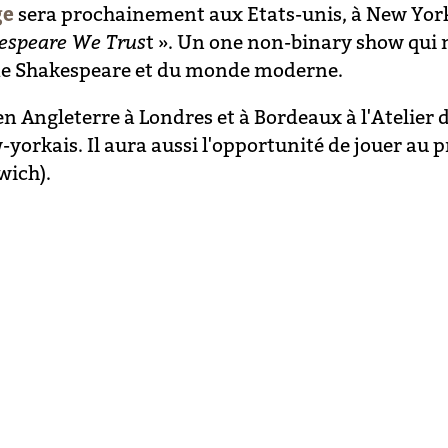
ge
sera prochainement aux Etats-unis, à New York
espeare We Trus
t ». Un one non-binary show qui 
 de Shakespeare et du monde moderne.
n Angleterre à Londres et à Bordeaux à l'Atelier 
orkais. Il aura aussi l'opportunité de jouer au p
wich).