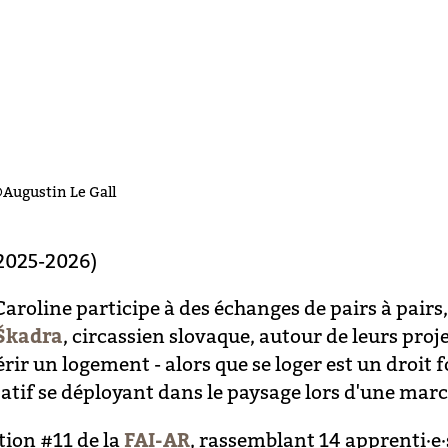
Augustin Le Gall
(2025-2026)
 Caroline participe à des échanges de pairs à pairs
Škadra
, circassien slovaque, autour de leurs proj
quérir un logement - alors que se loger est un dro
patif se déployant dans le paysage lors d'une mar
tion #11 de la
FAI-AR
, rassemblant 14 apprenti·e·