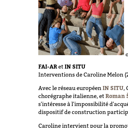
©
FAI-AR
et
IN SITU
Interventions de Caroline Melon 
Avec le réseau européen
IN SITU
,
chorégraphe italienne, et
Roman 
s'intéresse à l'impossibilité d'ac
dispositif de construction partici
Caroline intervient pour la promo