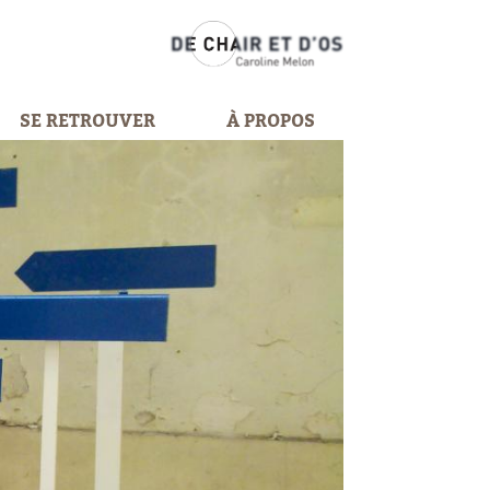
SE RETROUVER
À PROPOS