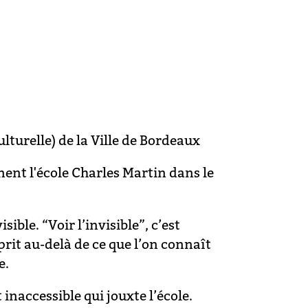
lturelle) de la Ville de Bordeaux
nt l'école Charles Martin dans le
ble. “Voir l’invisible”, c’est
prit au-delà de ce que l’on connaît
e.
inaccessible qui jouxte l’école.