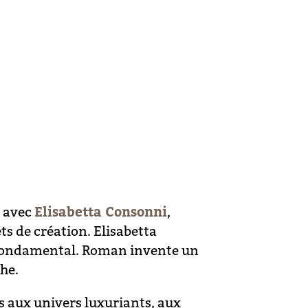
, avec
Elisabetta Consonni
,
ets de création. Elisabetta
it fondamental. Roman invente un
che.
s aux univers luxuriants, aux