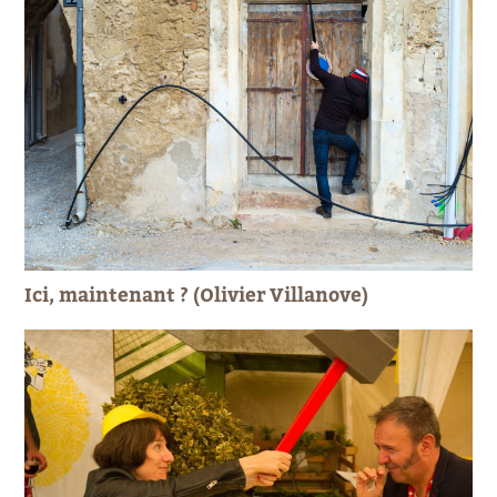
Ici, maintenant ? (Olivier Villanove)