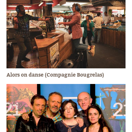
Alors on danse (Compagnie Bougrelas)