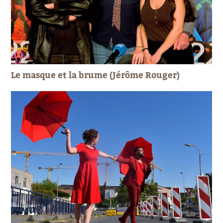
Le masque et la brume (Jérôme Rouger)