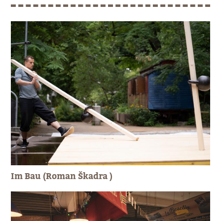
Im Bau (Roman Škadra )